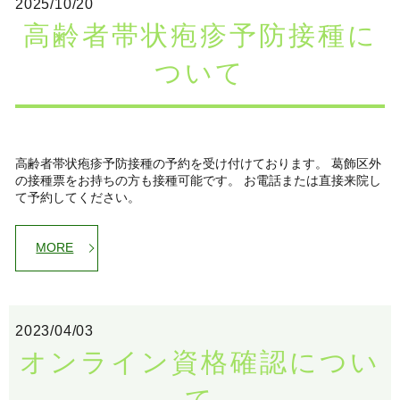
2025/10/20
高齢者帯状疱疹予防接種に
ついて
高齢者帯状疱疹予防接種の予約を受け付けております。 葛飾区外
の接種票をお持ちの方も接種可能です。 お電話または直接来院し
て予約してください。
MORE
2023/04/03
オンライン資格確認につい
て